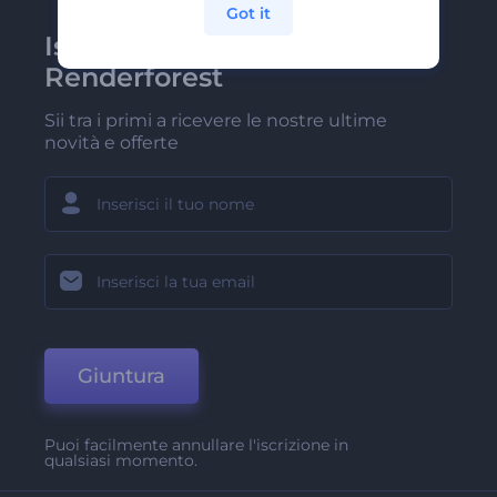
Got it
Iscriviti alla newsletter di
Renderforest
Sii tra i primi a ricevere le nostre ultime
novità e offerte
Giuntura
Puoi facilmente annullare l'iscrizione in
qualsiasi momento.