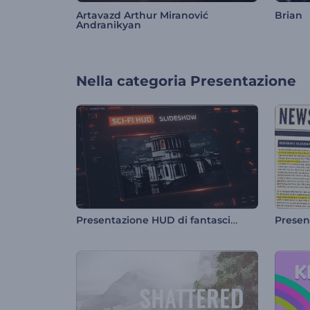
Artavazd Arthur Miranović
Brian
Andranikyan
Nella categoria
Presentazione
Presentazione HUD di fantascienza