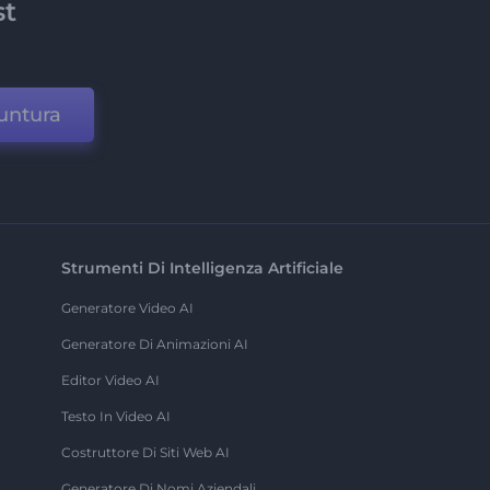
st
untura
Strumenti Di Intelligenza Artificiale
Generatore Video AI
Generatore Di Animazioni AI
Editor Video AI
Testo In Video AI
Costruttore Di Siti Web AI
Generatore Di Nomi Aziendali