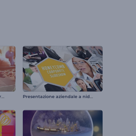
Presentazione di linee moderne
Presentazione aziendale a nido d'ape