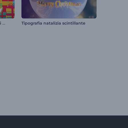
Presentazione di immagini di buon compleanno
Tipografia natalizia scintillante