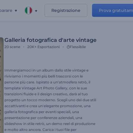
parare
Registrazione
Prova gratuita
Galleria fotografica d'arte vintage
20
scene
20K+
Esportazioni
Flessibile
Immergiamoci in un album dallo stile vintage e
riviviamo i momenti più belli trascorsi con le
persone più care. Ispirato a un'atmosfera retrò, il
template Vintage Art Photo Gallery, con le sue
transizioni fluide e il design creativo, darà al tuo
progetto un tocco moderno. Scegli uno dei due stili
accattivanti e crea un'elegante promozione, una
galleria fotografica per eventi speciali, una
presentazione per conferenze aziendali, una
slideshow in stile retrò, un demo reel di produzione
e molto altro ancora. Carica i tuoi file per