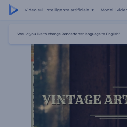
Video sull'intelligenza artificiale
Modelli vide
Casa
Modelli
Galleria Fotografica D'arte Vintage
Would you like to change Renderforest language to English?