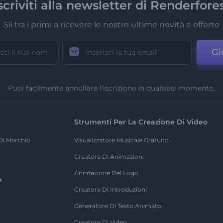
scriviti alla newsletter di Renderfore
Sii tra i primi a ricevere le nostre ultime novità e offerte
Gi
Puoi facilmente annullare l'iscrizione in qualsiasi momento.
Strumenti Per La Creazione Di Video
Di Marchio
Visualizzatore Musicale Gratuito
Creatore Di Animazioni
Animazione Del Logo
e
Creatore Di Introduzioni
Generatore Di Testo Animato
Creatore Di Video