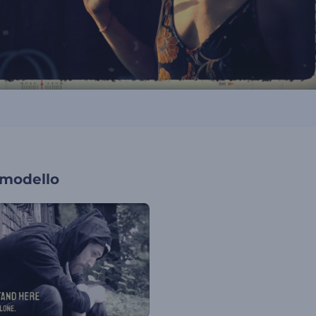
 modello