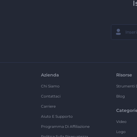
I
Azienda
Risorse
Chi Siamo
Strumenti 
Contattaci
Blog
Carriere
Categori
Aiuto E Supporto
Video
Programma Di Affiliazione
Logo
Politica Sulla Riservatezza