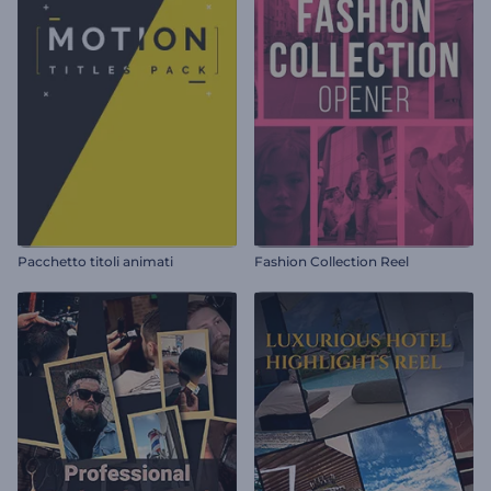
Pacchetto titoli animati
Fashion Collection Reel