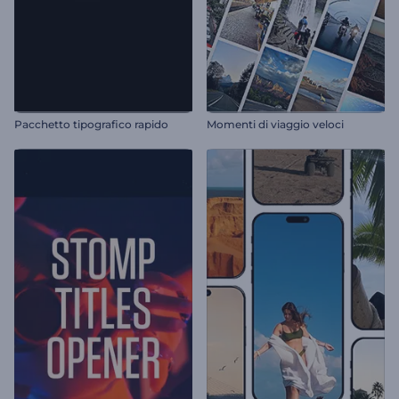
Pacchetto tipografico rapido
Momenti di viaggio veloci