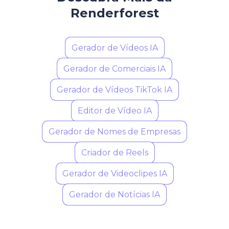
Renderforest
Gerador de Vídeos IA
Gerador de Comerciais IA
Gerador de Vídeos TikTok IA
Editor de Vídeo IA
Gerador de Nomes de Empresas
Criador de Reels
Gerador de Videoclipes IA
Gerador de Notícias IA