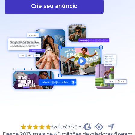
Crie seu anúncio
Avaliação 5,0 no
Desde 2013, mais de 40 milhões de criadores fizeram