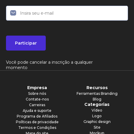
Participar
Você pode cancelar a inscrição a qualquer
momento
Empresa
Recursos
Sobre nós
Ferramentas Branding
Contate-nos
Blog
Categorias
Carreiras
Vídeo
Ajuda e suporte
Logo
Programa de Afiliados
Graphic design
Políticas de privacidade
Site
Termos e Condições
Mockup
Mapa do site