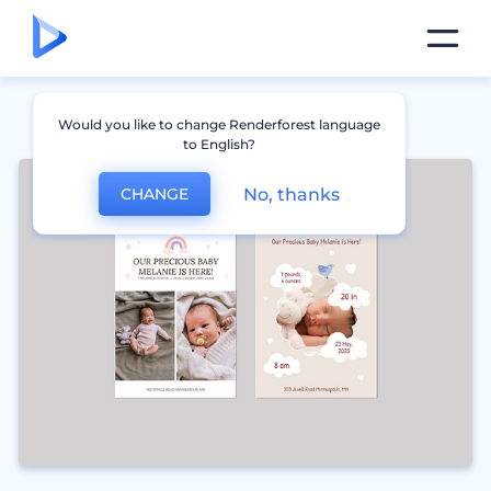
Would you like to change Renderforest language
to English?
No, thanks
CHANGE