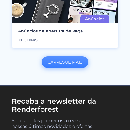
Anúncios de Abertura de Vaga
10
CENAS
CARREGUE MAIS
Receba a newsletter da
Renderforest
Seja um dos primeiros a receber
nossas últimas novidades e ofertas