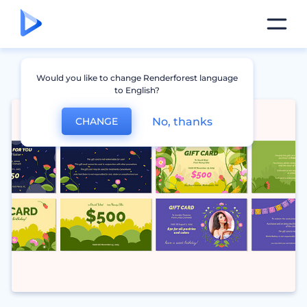
Would you like to change Renderforest language
to English?
No, thanks
CHANGE