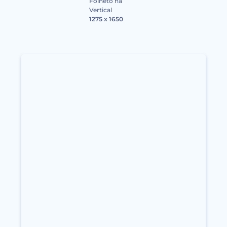
Folheto na
Vertical
1275 x 1650