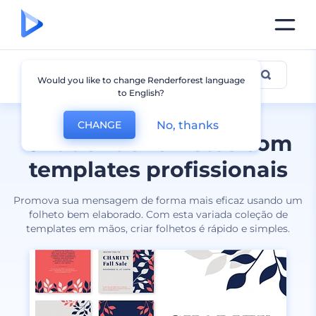
Folhetos
Would you like to change Renderforest language
to English?
No, thanks
CHANGE
Criador de folhetos com
templates profissionais
Promova sua mensagem de forma mais eficaz usando um
folheto bem elaborado. Com esta variada coleção de
templates em mãos, criar folhetos é rápido e simples.