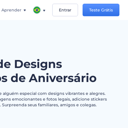
Aprender
Entrar
Teste Grátis
de Designs
s de Aniversário
e alguém especial com designs vibrantes e alegres.
ens emocionantes e fotos legais, adicione stickers
 Surpreenda seus familiares, amigos e colegas.