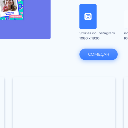
Stories do Instagram
Po
1080 x 1920
10
COMEÇAR