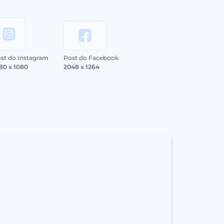
st do Instagram
Post do Facebook
80 x 1080
2048 x 1264