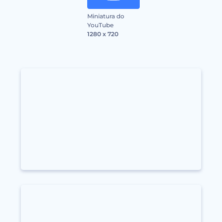
Miniatura do
YouTube
1280 x 720