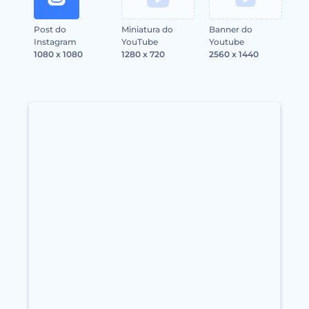
Post do
Miniatura do
Banner do
Instagram
YouTube
Youtube
1080 x 1080
1280 x 720
2560 x 1440