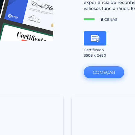
experiência de reconhe
valiosos funcionários. 
9
CENAS
Certificado
3508 x 2480
COMEÇAR