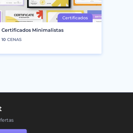
Certificados Minimalistas
10
CENAS
t
fertas