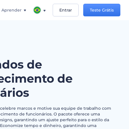
Aprender
Entrar
Teste Grátis
ados de
ecimento de
ários
celebre marcos e motive sua equipe de trabalho com
ecimento de funcionários. O pacote oferece uma
igns, garantindo um ajuste perfeito para o estilo da
 Economize tempo e dinheiro, garantindo uma