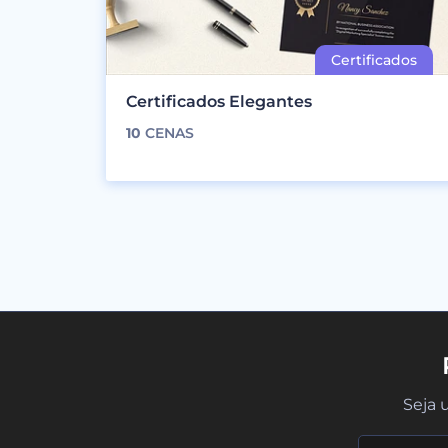
Certificados Elegantes
10
CENAS
Seja 