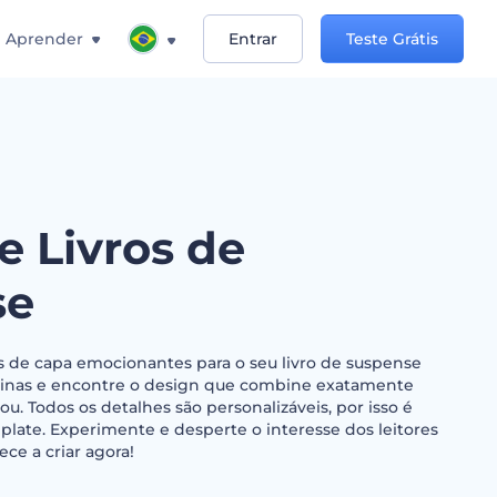
Aprender
Entrar
Teste Grátis
e Livros de
se
as de capa emocionantes para o seu livro de suspense
áginas e encontre o design que combine exatamente
. Todos os detalhes são personalizáveis, por isso é
mplate. Experimente e desperte o interesse dos leitores
ce a criar agora!