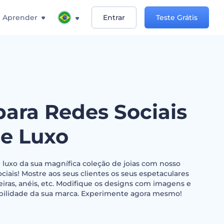
Aprender
Entrar
Teste Grátis
para Redes Sociais
de Luxo
e luxo da sua magnífica coleção de joias com nosso
ciais! Mostre aos seus clientes os seus espetaculares
seiras, anéis, etc. Modifique os designs com imagens e
ibilidade da sua marca. Experimente agora mesmo!