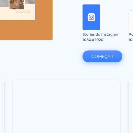
Stories do Instagram
Po
1080 x 1920
10
COMEÇAR