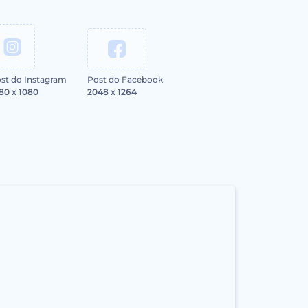
st do Instagram
Post do Facebook
80 x 1080
2048 x 1264