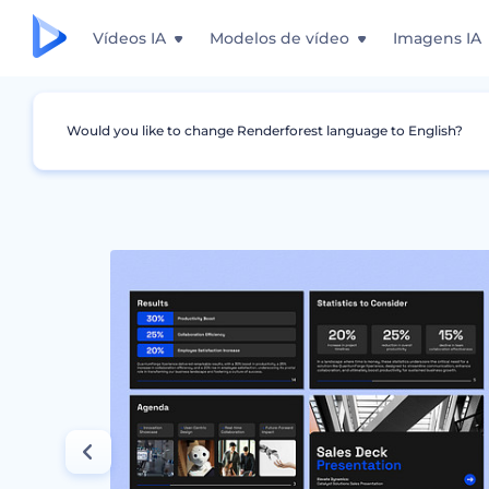
Vídeos IA
Modelos de vídeo
Imagens IA
Would you like to change Renderforest language to English?
Design Gráfico
Negócios
Apresentação M