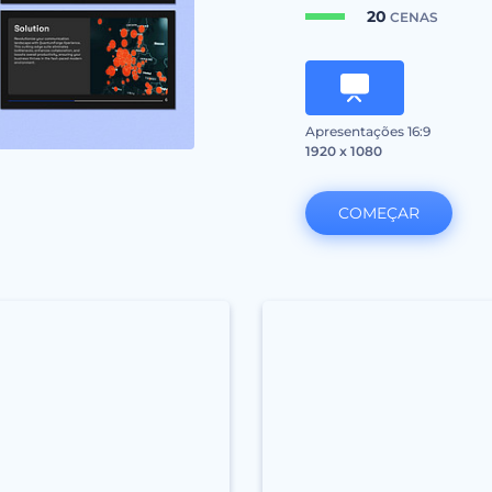
20
CENAS
Apresentações 16:9
1920 x 1080
COMEÇAR