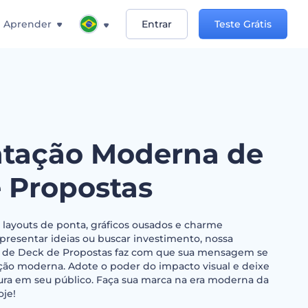
Aprender
Entrar
Teste Grátis
tação Moderna de
 Propostas
 layouts de ponta, gráficos ousados e charme
apresentar ideias ou buscar investimento, nossa
 de Deck de Propostas faz com que sua mensagem se
ção moderna. Adote o poder do impacto visual e deixe
ra em seu público. Faça sua marca na era moderna da
oje!