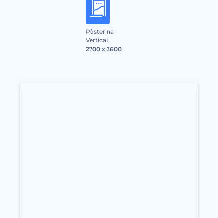
Pôster na
Vertical
2700 x 3600