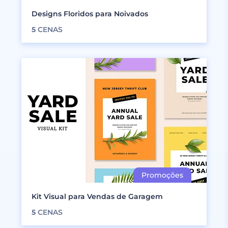
Designs Floridos para Noivados
5
CENAS
Kit Visual para Vendas de Garagem
5
CENAS