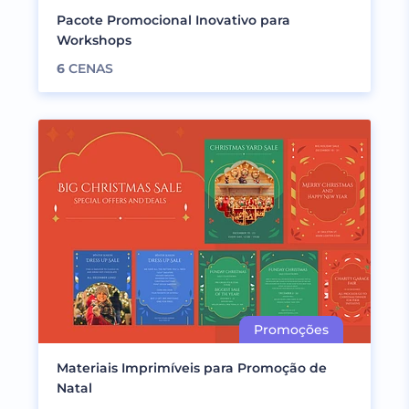
Pacote Promocional Inovativo para
Workshops
6
CENAS
Materiais Imprimíveis para Promoção de
Natal