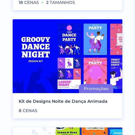
18
CENAS
2
TAMANHOS
Kit de Designs Noite de Dança Animada
8
CENAS