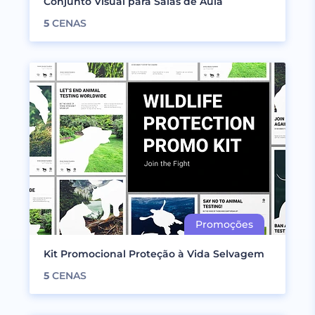
Conjunto Visual para Salas de Aula
5
CENAS
Kit Promocional Proteção à Vida Selvagem
5
CENAS