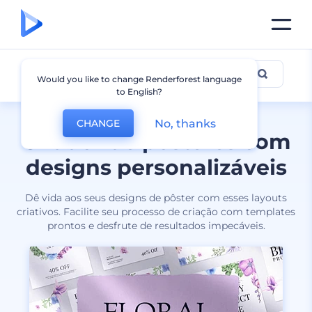
Pôsteres
Would you like to change Renderforest language
to English?
No, thanks
CHANGE
Criador de pôsteres com
designs personalizáveis
Dê vida aos seus designs de pôster com esses layouts
criativos. Facilite seu processo de criação com templates
prontos e desfrute de resultados impecáveis.