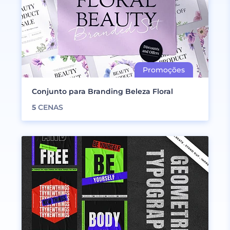
Conjunto para Branding Beleza Floral
5
CENAS