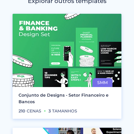
Explorar outros templates
Conjunto de Designs - Setor Financeiro e
Bancos
210
CENAS
3
TAMANHOS