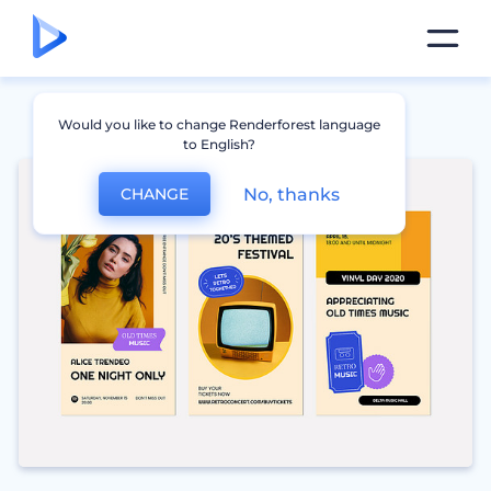
Would you like to change Renderforest language
to English?
No, thanks
CHANGE