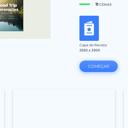
11
CENAS
Capa de Revista
2550 x 3300
COMEÇAR