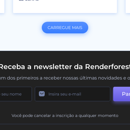
CARREGUE MAIS
Receba a newsletter da Renderfores
um dos primeiros a receber nossas últimas novidades e o
Par
Você pode cancelar a inscrição a qualquer momento