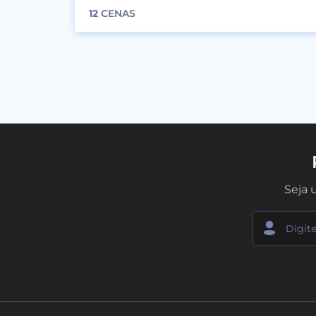
12
CENAS
Seja 