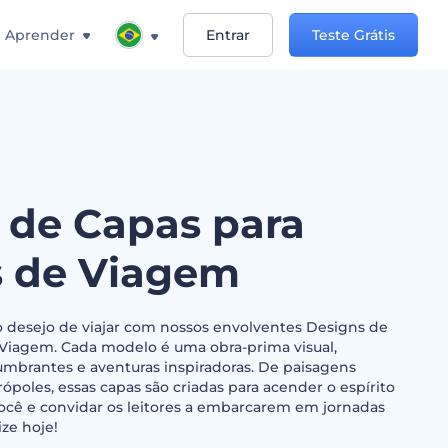
Aprender
Entrar
Teste Grátis
 de Capas para
s de Viagem
desejo de viajar com nossos envolventes Designs de
 Viagem. Cada modelo é uma obra-prima visual,
umbrantes e aventuras inspiradoras. De paisagens
ópoles, essas capas são criadas para acender o espírito
ocê e convidar os leitores a embarcarem em jornadas
ize hoje!