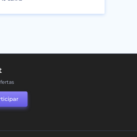
t
fertas
ticipar