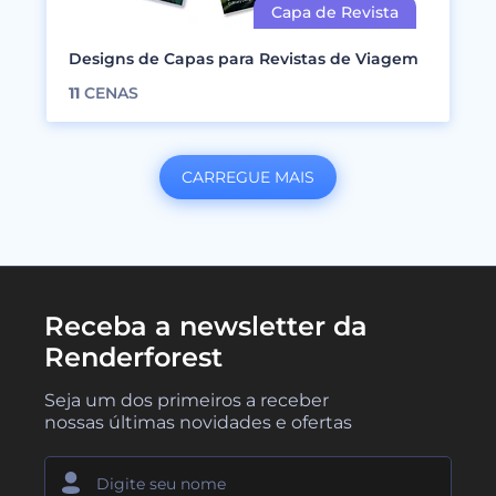
Designs de Capas para Revistas de Viagem
11
CENAS
CARREGUE MAIS
Receba a newsletter da
Renderforest
Seja um dos primeiros a receber
nossas últimas novidades e ofertas