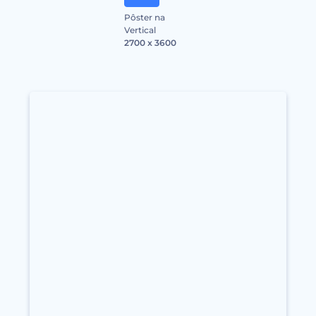
Pôster na
Vertical
2700 x 3600