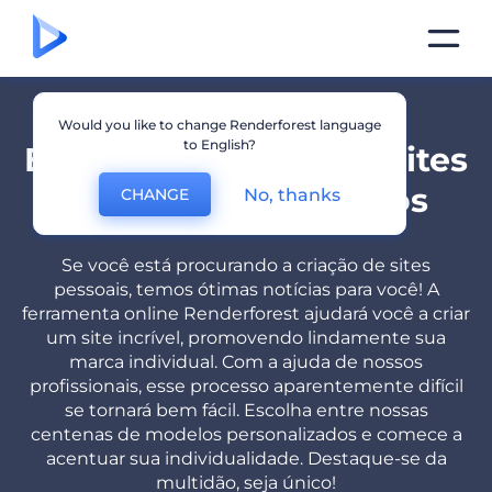
Would you like to change Renderforest language
to English?
Excelente criador de sites
pessoais em minutos
No, thanks
CHANGE
Se você está procurando a criação de sites
pessoais, temos ótimas notícias para você! A
ferramenta online Renderforest ajudará você a criar
um site incrível, promovendo lindamente sua
marca individual. Com a ajuda de nossos
profissionais, esse processo aparentemente difícil
se tornará bem fácil. Escolha entre nossas
centenas de modelos personalizados e comece a
acentuar sua individualidade. Destaque-se da
multidão, seja único!