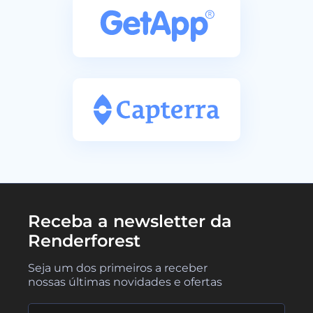
Receba a newsletter da
Renderforest
Seja um dos primeiros a receber
nossas últimas novidades e ofertas