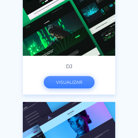
DJ
VISUALIZAR