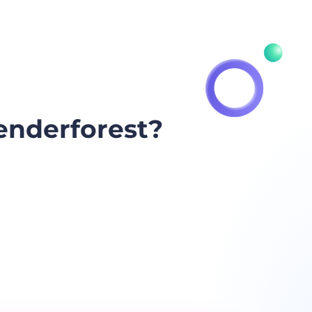
nderforest?