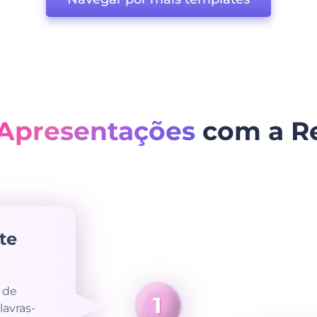
Apresentações
com a Re
te
 de
lavras-