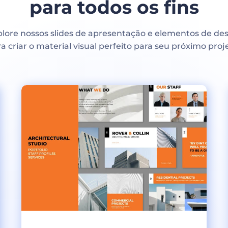
para todos os fins
lore nossos slides de apresentação e elementos de de
a criar o material visual perfeito para seu próximo proj