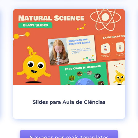
Criar
Slides para Aula de Ciências
Criar
Navegar por mais templates