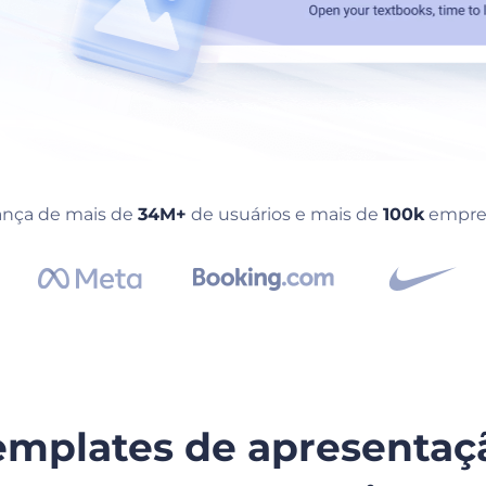
ança de mais de
34M+
de usuários e mais de
100k
empres
emplates de apresentaç