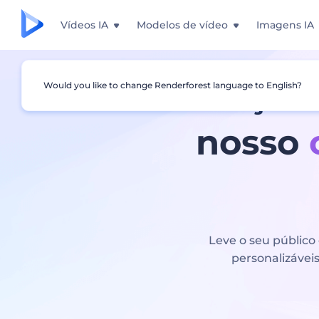
Vídeos IA
Modelos de vídeo
Imagens IA
Faça s
Would you like to change Renderforest language to English?
nosso
Leve o seu público
personalizáveis