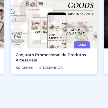
Conjunto Promocional de Produtos
Artesanais
40
CENAS
4
TAMANHOS