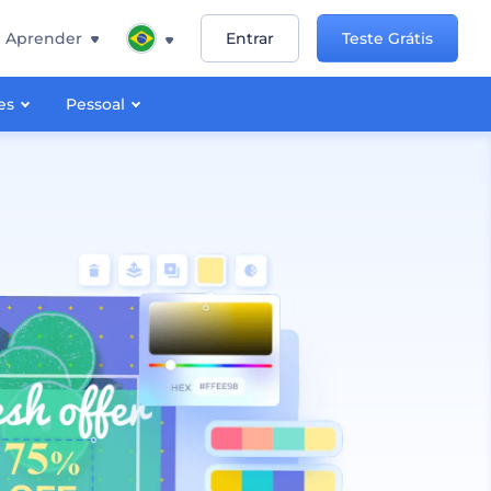
Aprender
Entrar
Teste Grátis
es
Pessoal