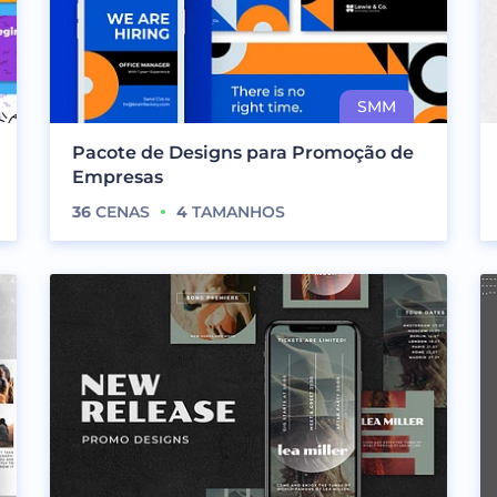
Pacote de Designs para Promoção de
Empresas
36
CENAS
4
TAMANHOS