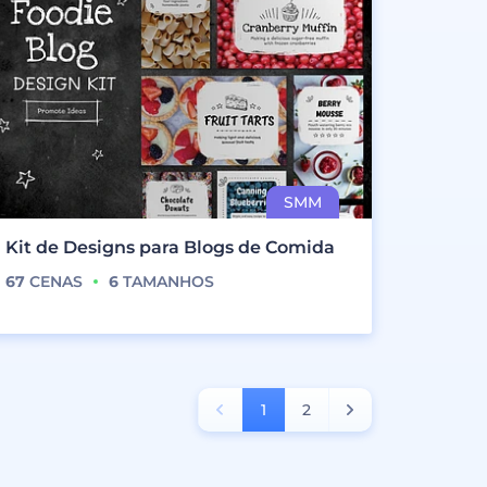
Kit de Designs para Blogs de Comida
67
CENAS
6
TAMANHOS
1
2