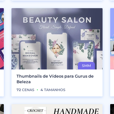
Thumbnails de Vídeos para Gurus de
Beleza
72
CENAS
4
TAMANHOS