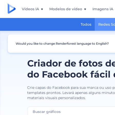
Vídeos IA
Modelos de vídeo
Imagens IA
Todos
Redes So
Would you like to change Renderforest language to English?
Criador de fotos d
do Facebook fácil 
Crie capas do Facebook para sua marca ou uso 
templates prontos. Levará apenas alguns minuto
materiais visuais personalizados.