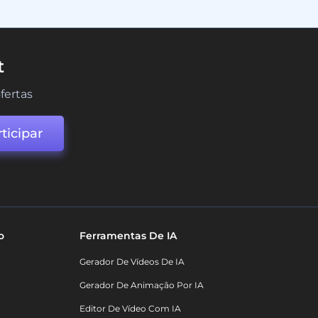
t
fertas
ticipar
o
Ferramentas De IA
Gerador De Vídeos De IA
Gerador De Animação Por IA
Editor De Vídeo Com IA