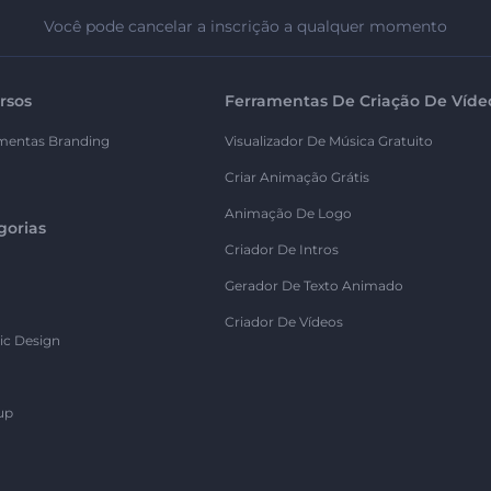
Você pode cancelar a inscrição a qualquer momento
rsos
Ferramentas De Criação De Víde
mentas Branding
Visualizador De Música Gratuito
Criar Animação Grátis
Animação De Logo
gorias
Criador De Intros
Gerador De Texto Animado
Criador De Vídeos
ic Design
up