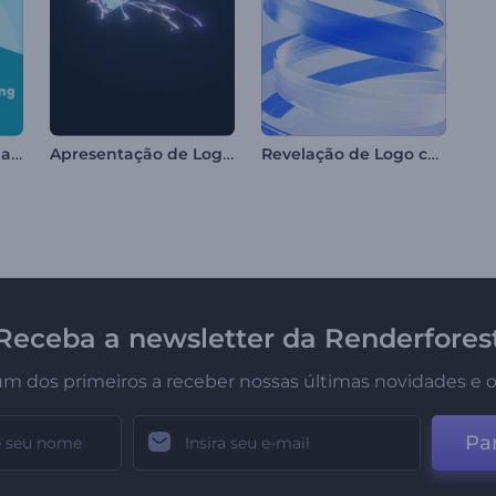
Cartão do Dia da Criança
Apresentação de Logo - Faixas Luminosas
Revelação de Logo com Fitas Onduladas
Receba a newsletter da Renderfores
um dos primeiros a receber nossas últimas novidades e o
Par