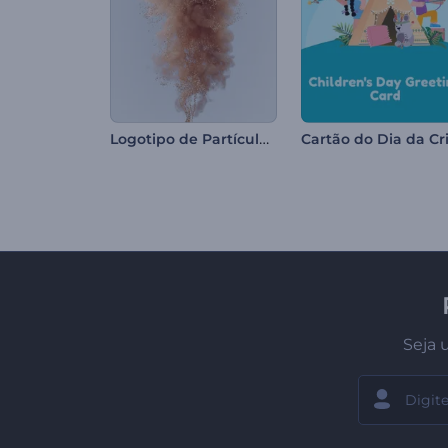
Logotipo de Partículas Brilhantes
Seja 