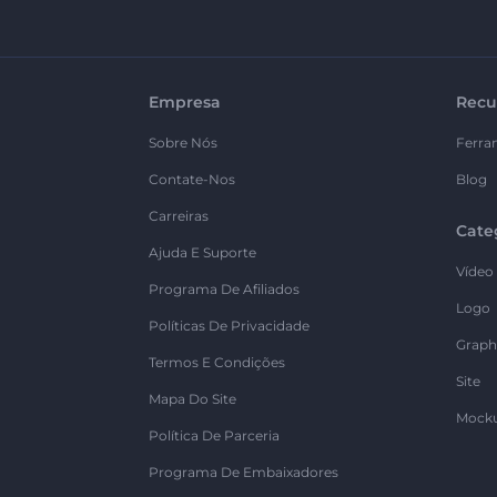
Empresa
Recu
Sobre Nós
Ferra
Contate-Nos
Blog
Carreiras
Cate
Ajuda E Suporte
Vídeo
Programa De Afiliados
Logo
Políticas De Privacidade
Graph
Termos E Condições
Site
Mapa Do Site
Mock
Política De Parceria
Programa De Embaixadores