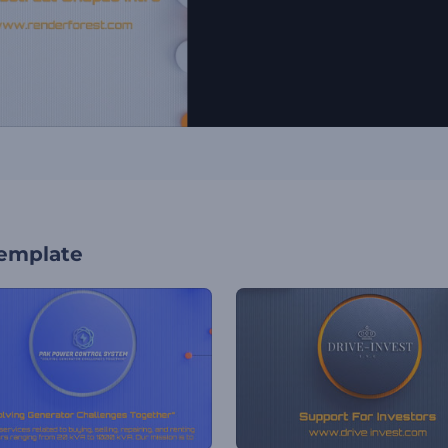
template