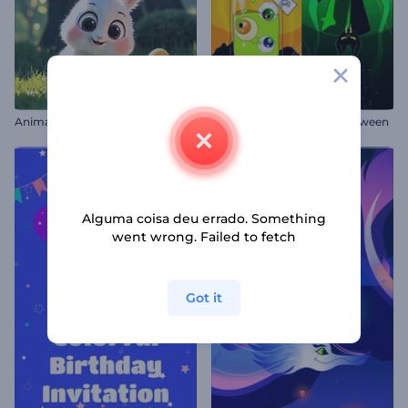
Animações 3D de Páscoa
Animação Vertical de Halloween
Alguma coisa deu errado. Something
went wrong. Failed to fetch
Got it