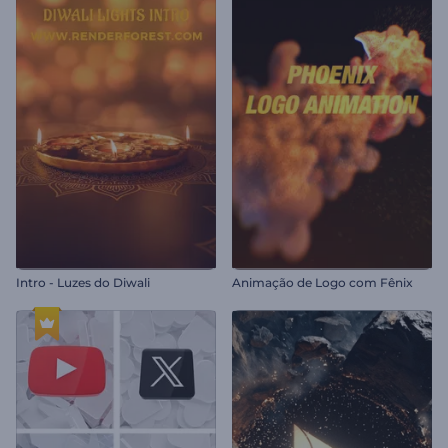
Intro - Luzes do Diwali
Animação de Logo com Fênix