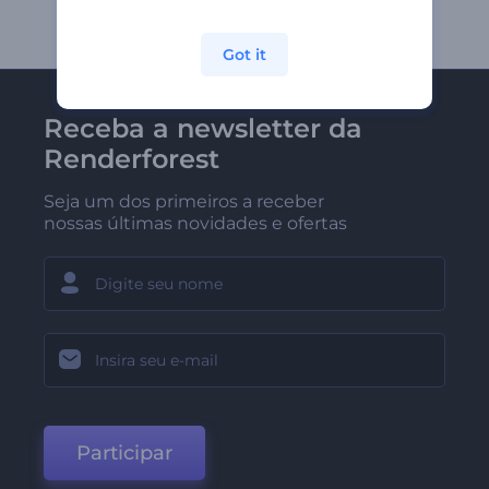
Got it
Receba a newsletter da
Renderforest
Seja um dos primeiros a receber
nossas últimas novidades e ofertas
Participar