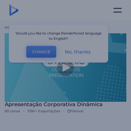
Início
Templates
Apresentação Corporativa Dinâmica
Would you like to change Renderforest language
to English?
No, thanks
CHANGE
Apresentação Corporativa Dinâmica
60
cenas
319K+
Exportações
Flexível