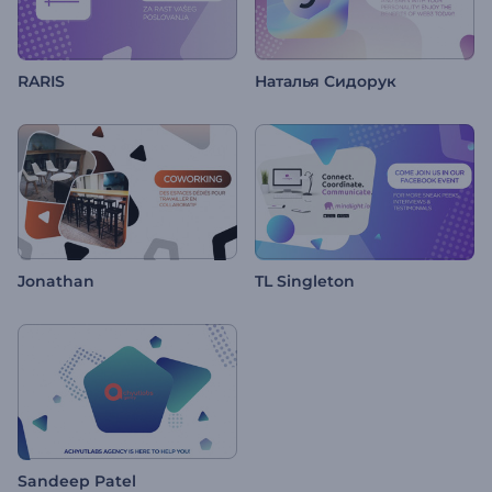
RARIS
Наталья Сидорук
Jonathan
TL Singleton
Sandeep Patel