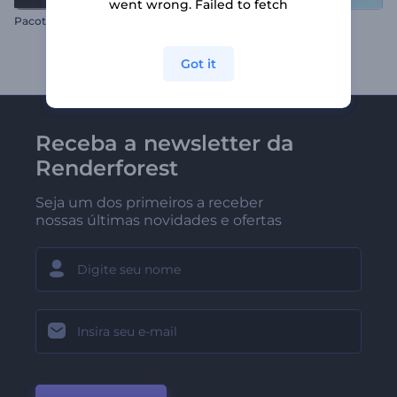
went wrong. Failed to fetch
Pacote de Títulos em Movimento
Animação do Dia da Terra
Got it
Receba a newsletter da
Renderforest
Seja um dos primeiros a receber
nossas últimas novidades e ofertas