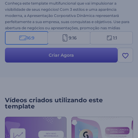
Conheça este template multifuncional que vai impulsionar a
visibilidade de seus negócios! Com 3 estilos e uma aparência
moderna, a Apresentação Corporativa Dinâmica representará
perfeitamente a sua empresa, suas conquistas e objetivos. Use para
abertura de negócios ou apresentações, promoção nas mídias
sociais e muitos outros projetos profissionais. Experimente hoje
16:9
9:16
1:1
mesmo!
Criar Agora
Vídeos criados utilizando este
template