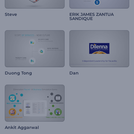
Steve
ERIK JAMES ZANTUA
SANDIQUE
Duong Tong
Dan
Ankit Aggarwal