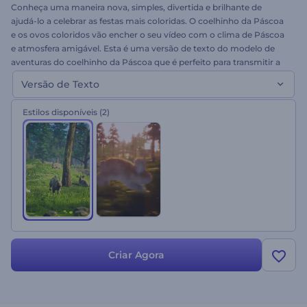
Conheça uma maneira nova, simples, divertida e brilhante de
ajudá-lo a celebrar as festas mais coloridas. O coelhinho da Páscoa
e os ovos coloridos vão encher o seu vídeo com o clima de Páscoa
e atmosfera amigável. Esta é uma versão de texto do modelo de
aventuras do coelhinho da Páscoa que é perfeito para transmitir a
sua Páscoa que deseja neste dia especial.Criar um bom vídeo de
Versão de Texto
Páscoa para sua família, amigos ou usá-lo para fins comerciais. Feliz
Páscoa!
Estilos disponíveis
(2)
Criar Agora