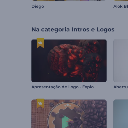
Diego
Alok B
Na categoria
Intros e Logos
Apresentação de Logo - Explosão Flamejante
Abertu