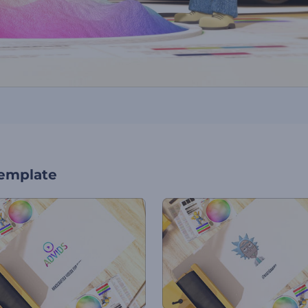
template