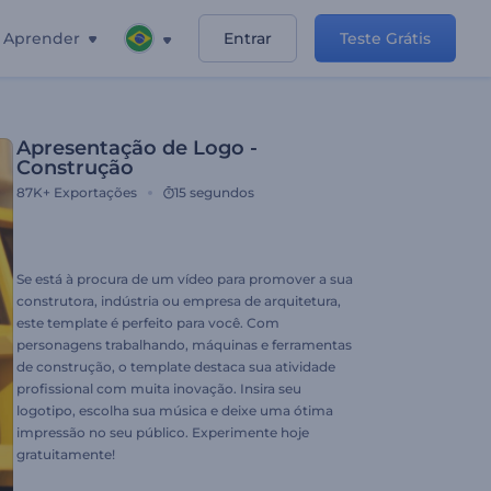
Aprender
Entrar
Teste Grátis
Apresentação de Logo -
Construção
87K+
Exportações
15 segundos
Se está à procura de um vídeo para promover a sua
construtora, indústria ou empresa de arquitetura,
este template é perfeito para você. Com
personagens trabalhando, máquinas e ferramentas
de construção, o template destaca sua atividade
profissional com muita inovação. Insira seu
logotipo, escolha sua música e deixe uma ótima
impressão no seu público. Experimente hoje
gratuitamente!