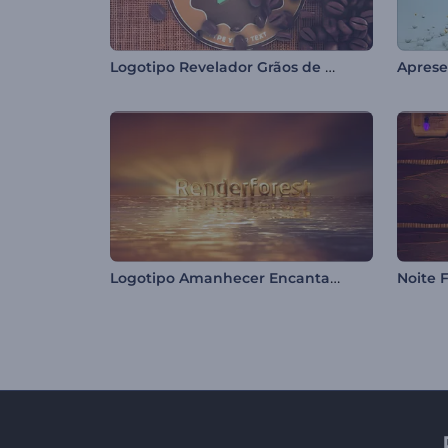
Logotipo Revelador Grãos de Café
Logotipo Amanhecer Encantador
Noite F