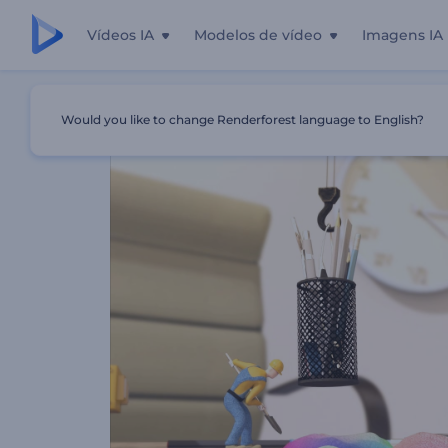
Vídeos IA
Modelos de vídeo
Imagens IA
Início
Templates
Apresentação De Logo - Construção
Would you like to change Renderforest language to English?