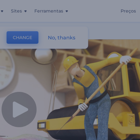
Sites
Ferramentas
Preços
No, thanks
CHANGE