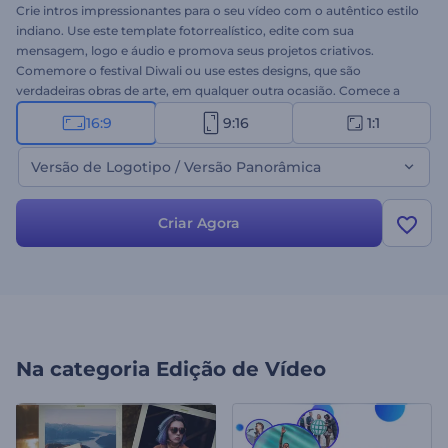
Crie intros impressionantes para o seu vídeo com o autêntico estilo
indiano. Use este template fotorrealístico, edite com sua
mensagem, logo e áudio e promova seus projetos criativos.
Comemore o festival Diwali ou use estes designs, que são
verdadeiras obras de arte, em qualquer outra ocasião. Comece a
criar agora mesmo!
16:9
9:16
1:1
Versão de Logotipo / Versão Panorâmica
Criar Agora
Na categoria
Edição de Vídeo