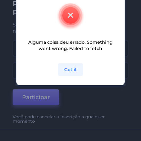
Receba a newsletter da
Renderforest
Seja um dos primeiros a receber
nossas últimas novidades e ofertas
Alguma coisa deu errado. Something
went wrong. Failed to fetch
Got it
Participar
Você pode cancelar a inscrição a qualquer
momento