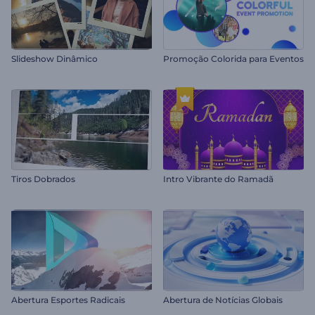
Slideshow Dinâmico
Promoção Colorida para Eventos
Tiros Dobrados
Intro Vibrante do Ramadã
Abertura Esportes Radicais
Abertura de Notícias Globais