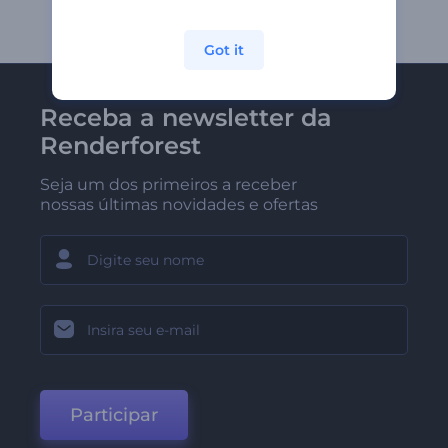
Got it
Receba a newsletter da
Renderforest
Seja um dos primeiros a receber
nossas últimas novidades e ofertas
Participar