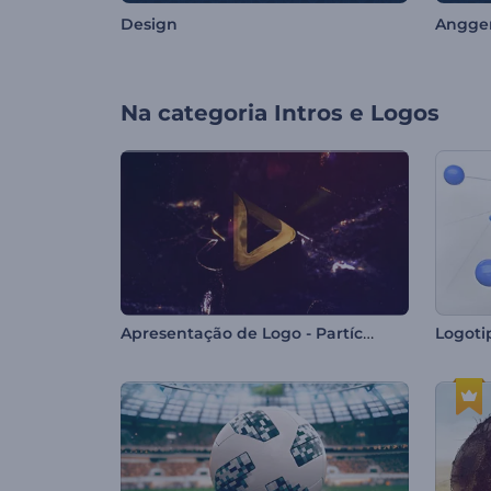
Design
Angger
Na categoria
Intros e Logos
Apresentação de Logo - Partículas de Fogo
Logoti