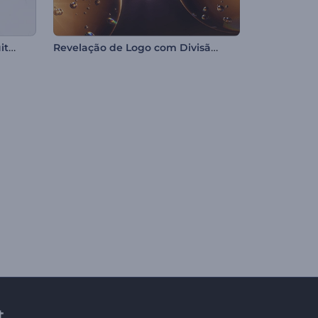
Apresentação de Logo - Arquitetônico
Revelação de Logo com Divisão em Bolhas
t