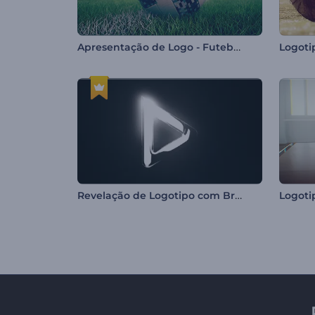
Apresentação de Logo - Futebol 3D
Logoti
Revelação de Logotipo com Brilho Cinematográfico