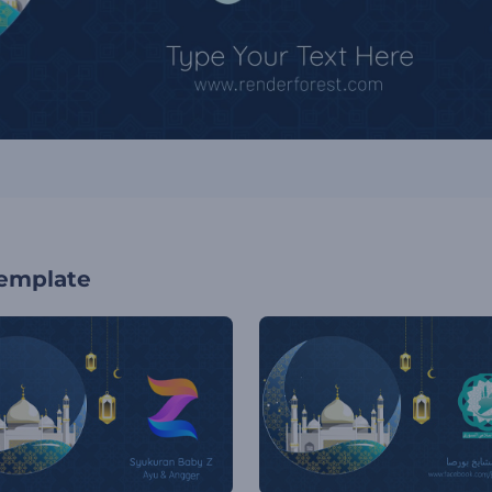
template