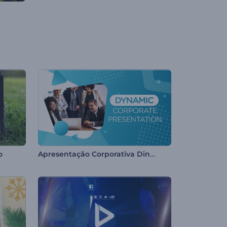
Apresentação Corporativa Dinâmica
o