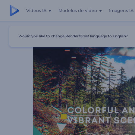
Vídeos IA
Modelos de vídeo
Imagens IA
Início
Templates
Slideshow Digital Tinta
Would you like to change Renderforest language to English?