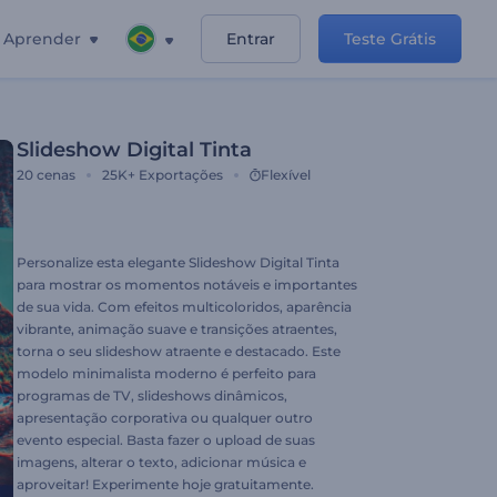
Aprender
Entrar
Teste Grátis
Slideshow Digital Tinta
20
cenas
25K+
Exportações
Flexível
Personalize esta elegante Slideshow Digital Tinta
para mostrar os momentos notáveis e importantes
de sua vida. Com efeitos multicoloridos, aparência
vibrante, animação suave e transições atraentes,
torna o seu slideshow atraente e destacado. Este
modelo minimalista moderno é perfeito para
programas de TV, slideshows dinâmicos,
apresentação corporativa ou qualquer outro
evento especial. Basta fazer o upload de suas
imagens, alterar o texto, adicionar música e
aproveitar! Experimente hoje gratuitamente.