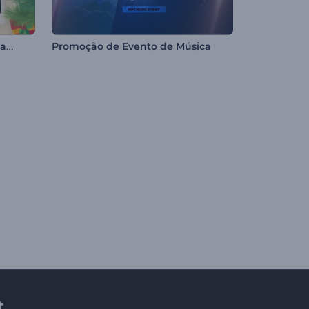
Slideshow com Molduras Natalinas Festivas
Promoção de Evento de Música
t