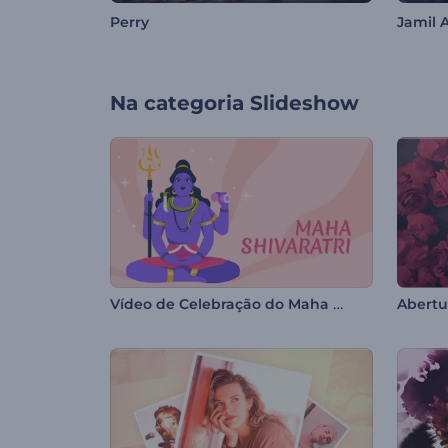
Perry
Jamil 
Na categoria
Slideshow
Vídeo de Celebração do Maha Shivratri