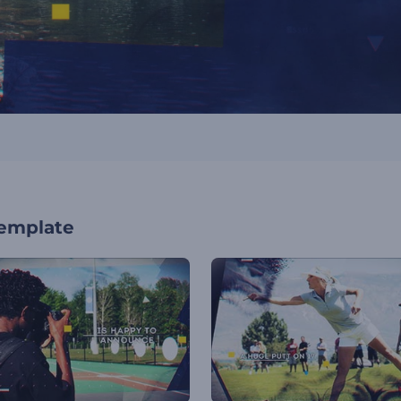
template