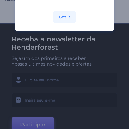
Got it
Receba a newsletter da
Renderforest
Seja um dos primeiros a receber
nossas últimas novidades e ofertas
Participar