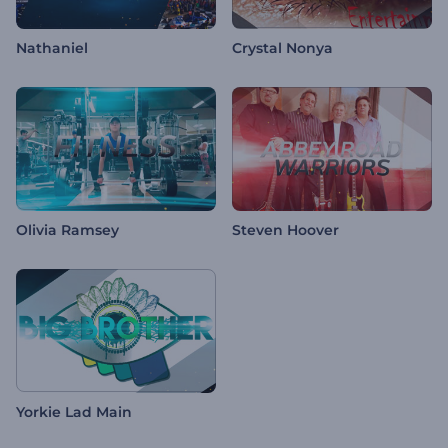
Nathaniel
Crystal Nonya
Olivia Ramsey
Steven Hoover
Yorkie Lad Main