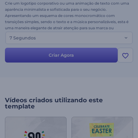
Crie um logotipo corporativo ou uma animação de texto com uma
aparência minimalista e sofisticada para o seu negócio.
Apresentando um esquema de cores monocromático com
transições simples, sendo o texto e a música personalizáveis, esta é
uma maneira elegante de atrair atenção para sua marca ou
mensagem. Ideal para chamadas de intervalo comercial em canais
7 Segundos
de TV ou para quem precisa de uma introdução de vídeo rápida e
atraente. Experimente gratuitamente!
Criar Agora
Vídeos criados utilizando este
template