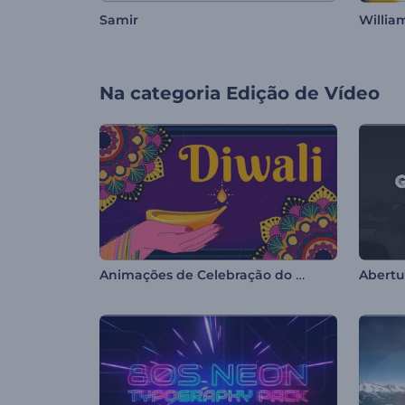
Samir
Willia
Na categoria
Edição de Vídeo
Animações de Celebração do Diwali
Abertu