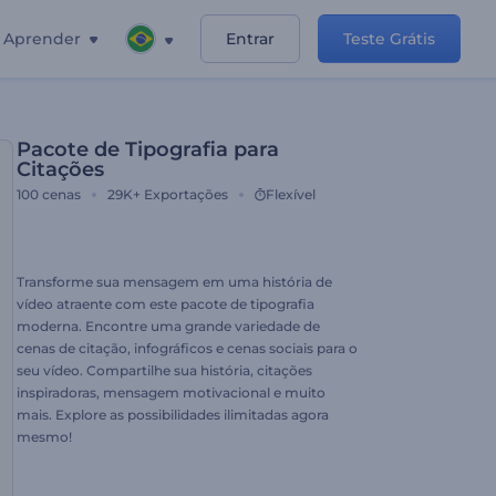
Aprender
Entrar
Teste Grátis
Pacote de Tipografia para
Citações
100
cenas
29K+
Exportações
Flexível
Transforme sua mensagem em uma história de
vídeo atraente com este pacote de tipografia
moderna. Encontre uma grande variedade de
cenas de citação, infográficos e cenas sociais para o
seu vídeo. Compartilhe sua história, citações
inspiradoras, mensagem motivacional e muito
mais. Explore as possibilidades ilimitadas agora
mesmo!