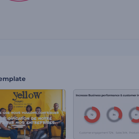
template