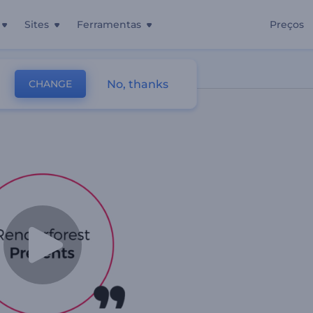
Sites
Ferramentas
Preços
No, thanks
CHANGE