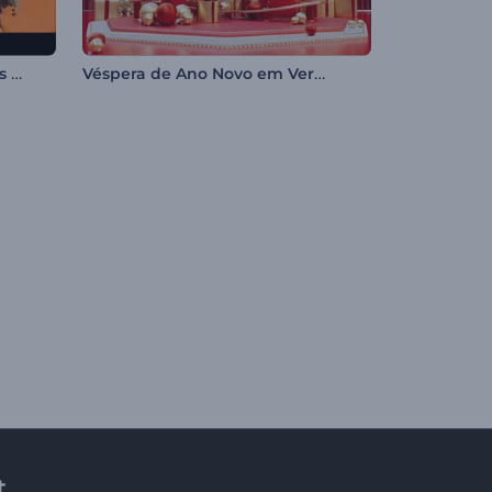
Apresentação com Respingos de Tinta
Véspera de Ano Novo em Vermelho
t