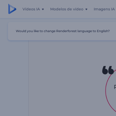
Vídeos IA
Modelos de vídeo
Imagens IA
Início
Templates
Pacote De Tipografia Para Citações
Would you like to change Renderforest language to English?