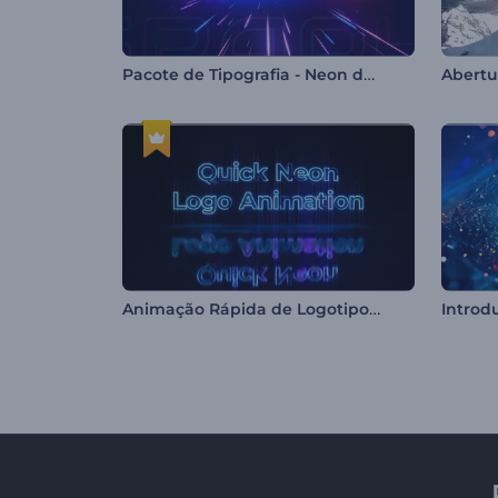
Pacote de Tipografia - Neon dos Anos 80
Abertu
Animação Rápida de Logotipo Neon