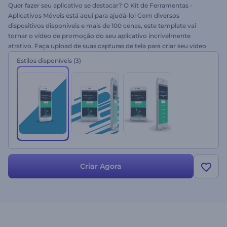
Quer fazer seu aplicativo se destacar? O Kit de Ferramentas -
Aplicativos Móveis está aqui para ajudá-lo! Com diversos
dispositivos disponíveis e mais de 100 cenas, este template vai
tornar o vídeo de promoção do seu aplicativo incrivelmente
atrativo. Faça upload de suas capturas de tela para criar seu vídeo
promocional e escolha uma de nossas faixas de música para
Estilos disponíveis
(3)
completar a cena e obter um resultado de alta qualidade em
poucos minutos. Experimente agora mesmo de graça!
Criar Agora