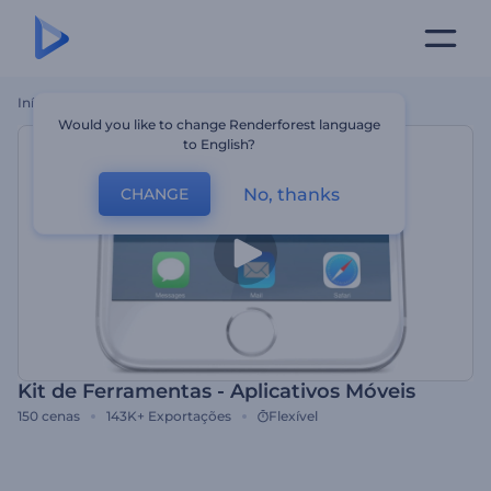
Início
Templates
Kit De Ferramentas - Aplicativos Móveis
Would you like to change Renderforest language
to English?
No, thanks
CHANGE
Kit de Ferramentas - Aplicativos Móveis
150
cenas
143K+
Exportações
Flexível