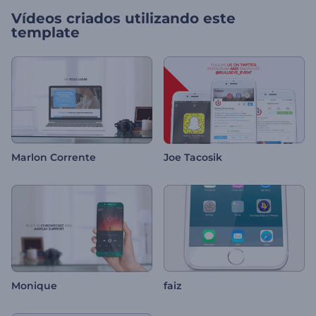
Vídeos criados utilizando este
template
Marlon Corrente
Joe Tacosik
Monique
faiz