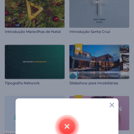
Introdução Maravilhas de Natal
Introdução Santa Cruz
Tipografia Network
Slideshow para Imobiliárias