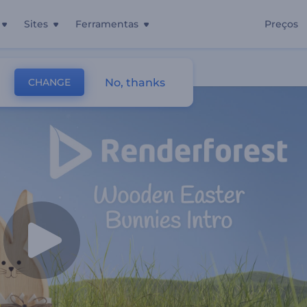
Sites
Ferramentas
Preços
e Madeira
No, thanks
CHANGE