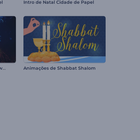
el
Intro de Natal Cidade de Papel
Abertura Misteriosa de Halloween
Animações de Shabbat Shalom