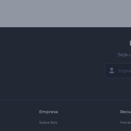
Seja 
Empresa
Recu
Sobre Nós
Ferra