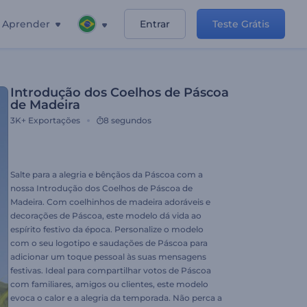
Aprender
Entrar
Teste Grátis
Introdução dos Coelhos de Páscoa
de Madeira
3K+
Exportações
8 segundos
Salte para a alegria e bênçãos da Páscoa com a
nossa Introdução dos Coelhos de Páscoa de
Madeira. Com coelhinhos de madeira adoráveis e
decorações de Páscoa, este modelo dá vida ao
espírito festivo da época. Personalize o modelo
com o seu logotipo e saudações de Páscoa para
adicionar um toque pessoal às suas mensagens
festivas. Ideal para compartilhar votos de Páscoa
com familiares, amigos ou clientes, este modelo
evoca o calor e a alegria da temporada. Não perca a