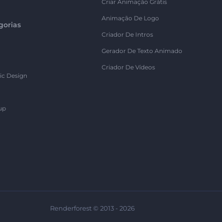
Criar Animação Grátis
Animação De Logo
gorias
Criador De Intros
Gerador De Texto Animado
Criador De Vídeos
ic Design
up
Renderforest © 2013 - 2026