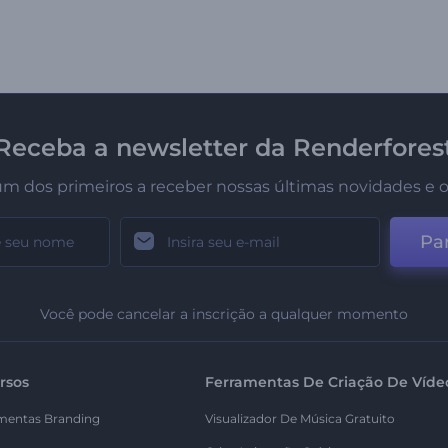
Receba a newsletter da Renderfores
um dos primeiros a receber nossas últimas novidades e o
Par
Você pode cancelar a inscrição a qualquer momento
rsos
Ferramentas De Criação De Víde
mentas Branding
Visualizador De Música Gratuito