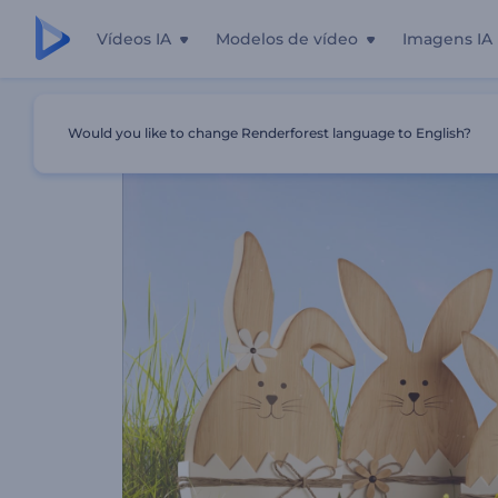
Vídeos IA
Modelos de vídeo
Imagens IA
Início
Templates
Introdução Dos Coelhos De Páscoa D
Would you like to change Renderforest language to English?