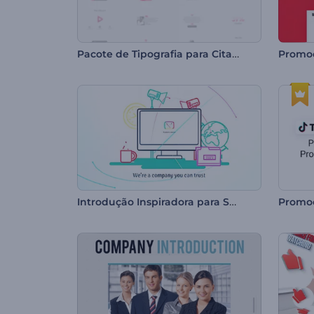
Pacote de Tipografia para Citações
Promo
Introdução Inspiradora para Serviços ou Empresas
Promoç