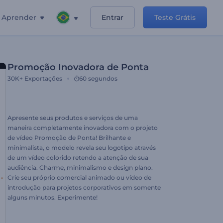
Aprender
Entrar
Teste Grátis
Promoção Inovadora de Ponta
30K+
Exportações
60 segundos
Apresente seus produtos e serviços de uma
maneira completamente inovadora com o projeto
de vídeo Promoção de Ponta! Brilhante e
minimalista, o modelo revela seu logotipo através
de um vídeo colorido retendo a atenção de sua
audiência. Charme, minimalismo e design plano.
Crie seu próprio comercial animado ou vídeo de
introdução para projetos corporativos em somente
alguns minutos. Experimente!