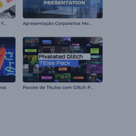
Pacote de Telas Finais para o YouTube
Apresentação Corporativa Moderna
Pacote de Títulos com Glitch Pixelado
vos