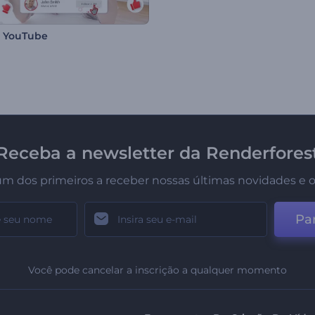
 YouTube
Receba a newsletter da Renderfores
um dos primeiros a receber nossas últimas novidades e o
Par
Você pode cancelar a inscrição a qualquer momento