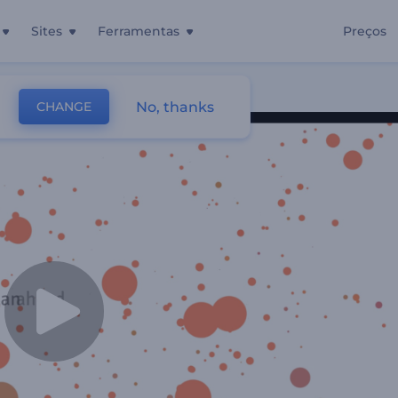
Sites
Ferramentas
Preços
No, thanks
CHANGE