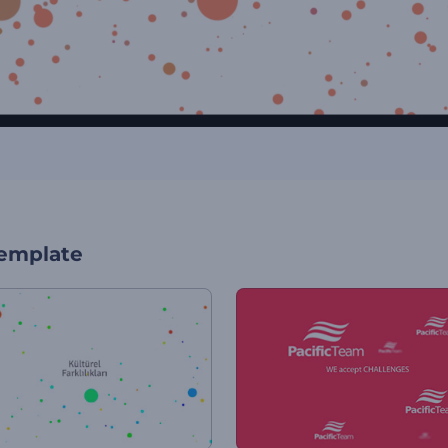
template