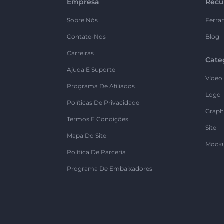
Empresa
Recu
Sobre Nós
Ferra
Contate-Nos
Blog
Carreiras
Cate
Ajuda E Suporte
Vídeo
Programa De Afiliados
Logo
Políticas De Privacidade
Graph
Termos E Condições
Site
Mapa Do Site
Mock
Política De Parceria
Programa De Embaixadores