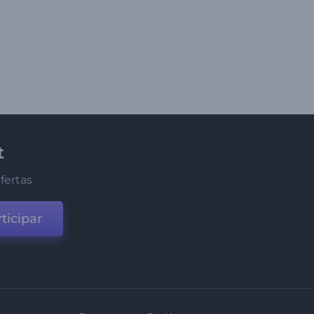
t
fertas
ticipar