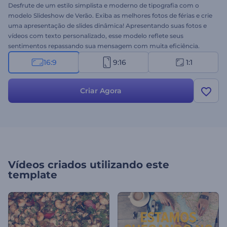
Desfrute de um estilo simplista e moderno de tipografia com o
modelo Slideshow de Verão. Exiba as melhores fotos de férias e crie
uma apresentação de slides dinâmica! Apresentando suas fotos e
vídeos com texto personalizado, esse modelo reflete seus
sentimentos repassando sua mensagem com muita eficiência.
Experimente grátis!
16:9
9:16
1:1
Criar Agora
Vídeos criados utilizando este
template