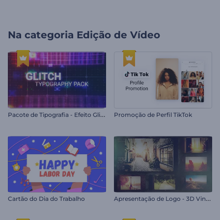
Na categoria
Edição de Vídeo
P
acote de Tipografia - Efeito Glitch
Promoção de Perfil TikTok
A
presentação de Logo - 3D Vintage
Cartão do Dia do Trabalho