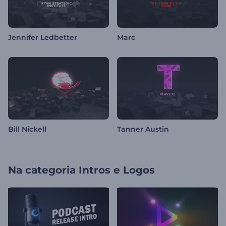
Jennifer Ledbetter
Marc
Bill Nickell
Tanner Austin
Na categoria
Intros e Logos