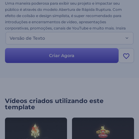
Uma maneira poderosa para exibir seu projeto e impactar seu
público é através do modelo Abertura de Rápida Ruptura. Com
efeito de colisão e design simplista, é super recomendado para
introduções e encerramentos de vídeo, apresentações
corporativas, promoções, canais de YouTube e muito mais. Insira
seu logo e personalize seu projeto. Experimente grátis! Está
Versão de Texto
disponível em duas versões - versão texto.
Criar Agora
Vídeos criados utilizando este
template