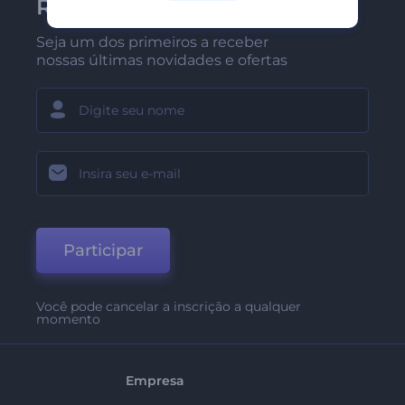
Renderforest
Seja um dos primeiros a receber
nossas últimas novidades e ofertas
Participar
Você pode cancelar a inscrição a qualquer
momento
Empresa