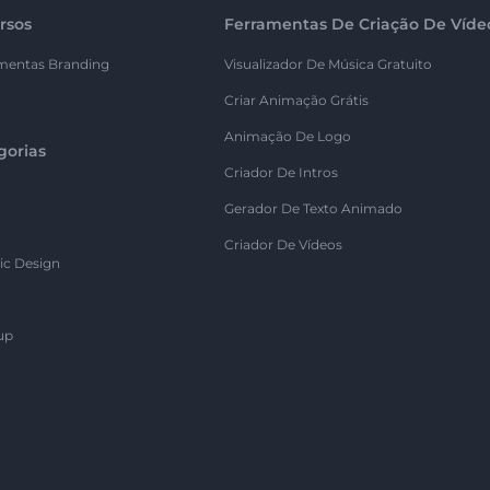
rsos
Ferramentas De Criação De Víde
mentas Branding
Visualizador De Música Gratuito
Criar Animação Grátis
Animação De Logo
gorias
Criador De Intros
Gerador De Texto Animado
Criador De Vídeos
ic Design
up