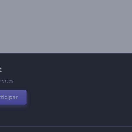
t
fertas
ticipar