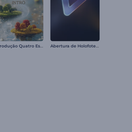
Introdução Quatro Estações
Abertura de Holofotes de Neon