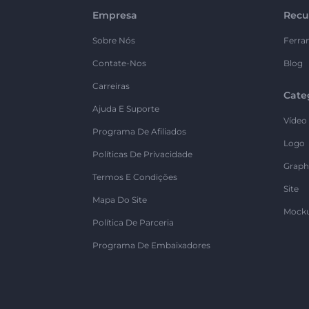
Empresa
Recu
Sobre Nós
Ferra
Contate-Nos
Blog
Carreiras
Cate
Ajuda E Suporte
Vídeo
Programa De Afiliados
Logo
Políticas De Privacidade
Graph
Termos E Condições
Site
Mapa Do Site
Mock
Política De Parceria
Programa De Embaixadores