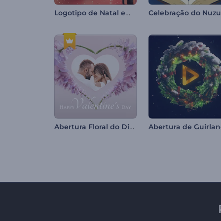
Logotipo de Natal em Vermelho Rubi
Abertura Floral do Dia dos Namorados