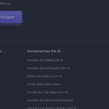
fertas
ticipar
o
Ferramentas De IA
Gerador De Vídeos De IA
Gerador De Animação Por IA
Editor De Vídeo Com IA
IA De Texto Para Vídeo
Construtor De Sites Com IA
Gerador De Nome De Empresa
Gerador De Vídeos TikTok Com IA