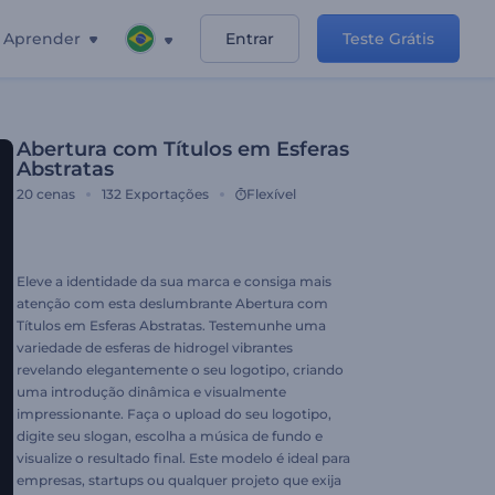
Aprender
Entrar
Teste Grátis
Abertura com Títulos em Esferas
Abstratas
20
cenas
132
Exportações
Flexível
Eleve a identidade da sua marca e consiga mais
atenção com esta deslumbrante Abertura com
Títulos em Esferas Abstratas. Testemunhe uma
variedade de esferas de hidrogel vibrantes
revelando elegantemente o seu logotipo, criando
uma introdução dinâmica e visualmente
impressionante. Faça o upload do seu logotipo,
digite seu slogan, escolha a música de fundo e
visualize o resultado final. Este modelo é ideal para
empresas, startups ou qualquer projeto que exija