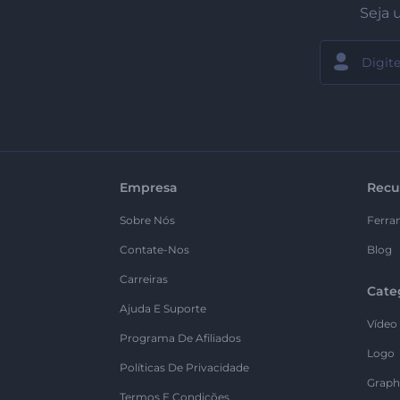
Seja 
Empresa
Recu
Sobre Nós
Ferra
Contate-Nos
Blog
Carreiras
Cate
Ajuda E Suporte
Vídeo
Programa De Afiliados
Logo
Políticas De Privacidade
Graph
Termos E Condições