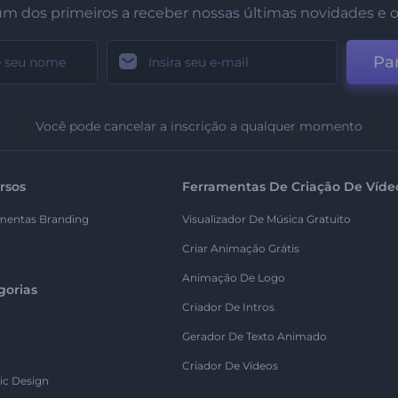
um dos primeiros a receber nossas últimas novidades e o
Par
Você pode cancelar a inscrição a qualquer momento
rsos
Ferramentas De Criação De Víde
mentas Branding
Visualizador De Música Gratuito
Criar Animação Grátis
Animação De Logo
gorias
Criador De Intros
Gerador De Texto Animado
Criador De Vídeos
ic Design