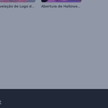
Revelação de Logo de Corações de Dia dos Namorados
Abertura de Halloween de Bruxa
t