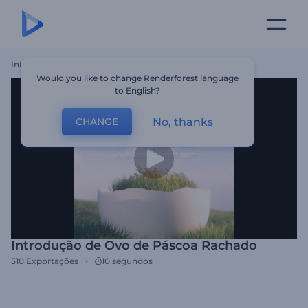
Início
Templates
Introdução De Ovo De Páscoa Rachado
Would you like to change Renderforest language
to English?
No, thanks
CHANGE
Introdução de Ovo de Páscoa Rachado
510
Exportações
10 segundos