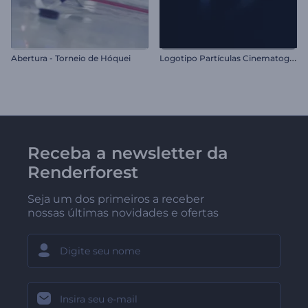
L
ogotipo Partículas Cinematográficas
Abertura - Torneio de Hóquei
Receba a newsletter da
Renderforest
Seja um dos primeiros a receber
nossas últimas novidades e ofertas