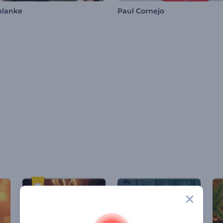
blanke
Paul Cornejo