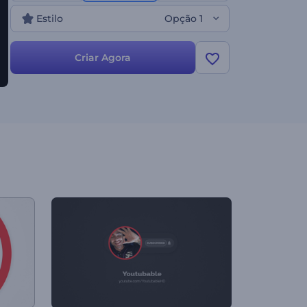
Estilo
Opção 1
Criar Agora