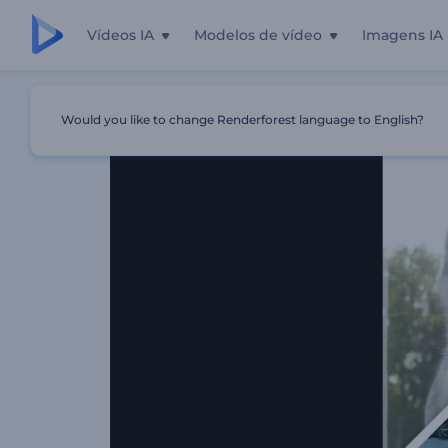
Vídeos IA
Modelos de vídeo
Imagens IA
Início
Templates
Introdução Rápida YouTube
Would you like to change Renderforest language to English?