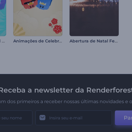
Abertura com Visual Abstrato
Animações de Celebração do Setsubun
Abertura de Natal Festivo
Receba a newsletter da Renderfores
um dos primeiros a receber nossas últimas novidades e o
Par