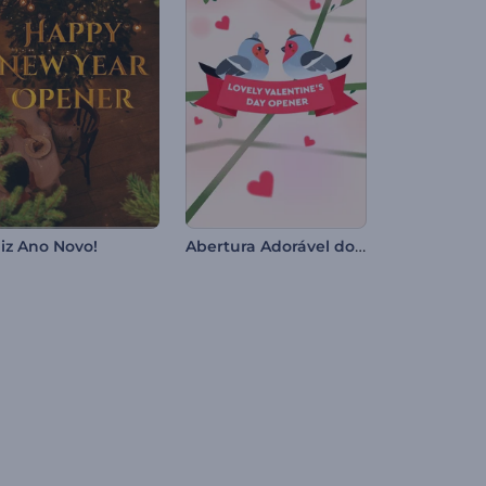
Abertura Adorável do Dia dos Namorados
liz Ano Novo!