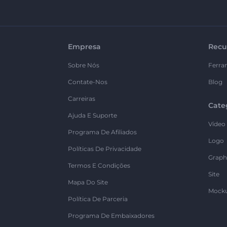
Empresa
Recu
Sobre Nós
Ferra
Contate-Nos
Blog
Carreiras
Cate
Ajuda E Suporte
Vídeo
Programa De Afiliados
Logo
Políticas De Privacidade
Graph
Termos E Condições
Site
Mapa Do Site
Mock
Política De Parceria
Programa De Embaixadores