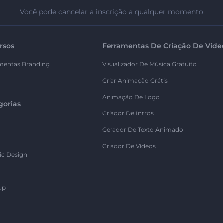
Você pode cancelar a inscrição a qualquer momento
rsos
Ferramentas De Criação De Víde
mentas Branding
Visualizador De Música Gratuito
Criar Animação Grátis
Animação De Logo
gorias
Criador De Intros
Gerador De Texto Animado
Criador De Vídeos
ic Design
up