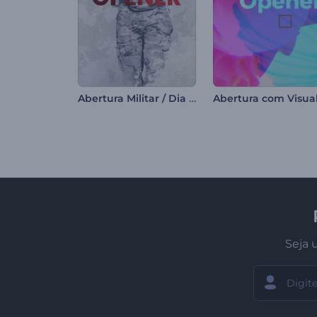
Abertura Militar / Dia da Vitória
Seja 