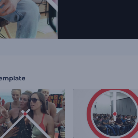
template